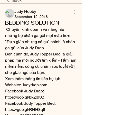
Back
Judy Hobby
September 12, 2018
BEDDING SOLUTION
 Chuyên kinh doanh và nâng niu 
những bộ chăn ga gối một màu trơn. 
"Đơn giản nhưng có gu" chính là chăn 
ga gối của Judy Drap. 
Bên cạnh đó, Judy Topper Bed là giải 
pháp mà mọi người tìm kiếm - Tấm làm 
mềm nệm, công cụ chăm sóc tuyệt vời 
cho giấc ngủ của bạn. 
Xem thêm thông tin liên hệ tại: 
Website: Judydrap.com
Facebook Judy Drap:  
https://goo.gl/bkZ3KQ 
Facebook Judy Topper Bed:  
https://goo.gl/RHH8q8 