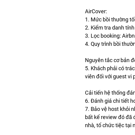
AirCover:
1. Mức bồi thường tối
2. Kiểm tra danh tính
3. Lọc booking: Airb
4. Quy trình bồi thườ
Nguyên tắc cơ bản đố
5. Khách phải có trá
viên đối với guest vi
Cải tiến hệ thống đán
6. Đánh giá chi tiết h
7. Bảo vệ host khỏi n
bất kể review đó đã 
nhà, tổ chức tiệc tại