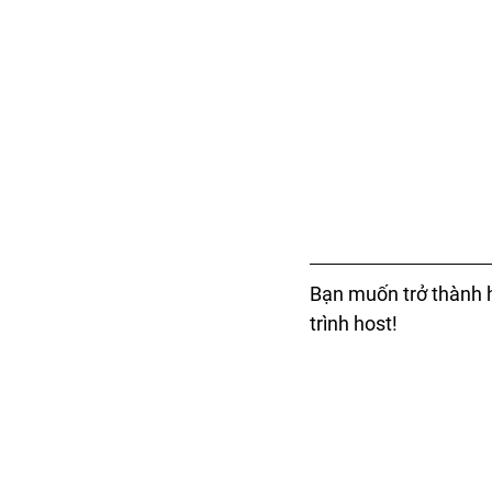
Bạn muốn trở thành ho
trình host!