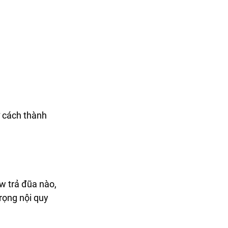
 cách thành 
w trả đũa nào, 
rọng nội quy 