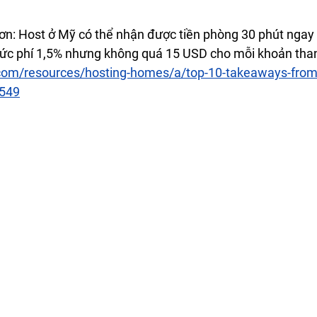
ơn: Host ở Mỹ có thể nhận được tiền phòng 30 phút ngay 
 mức phí 1,5% nhưng không quá 15 USD cho mỗi khoản than
com/resources/hosting-homes/a/top-10-takeaways-from-
-549