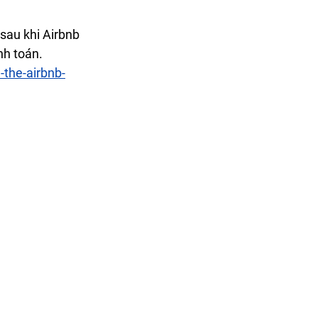
sau khi Airbnb 
h toán.  
the-airbnb-