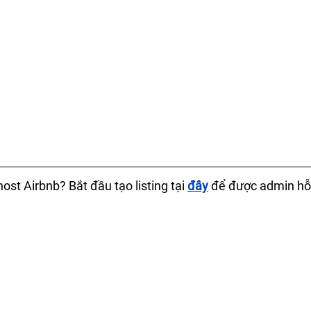
st Airbnb? Bắt đầu tạo listing tại 
đây
 để được admin hỗ 