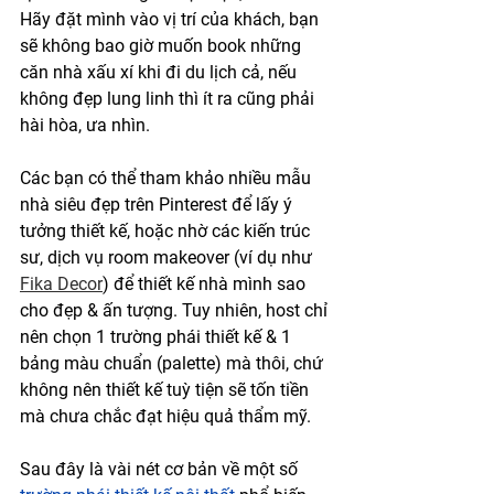
Hãy đặt mình vào vị trí của khách, bạn 
sẽ không bao giờ muốn book những 
căn nhà xấu xí khi đi du lịch cả, nếu 
không đẹp lung linh thì ít ra cũng phải 
hài hòa, ưa nhìn.
Các bạn có thể tham khảo nhiều mẫu 
nhà siêu đẹp trên Pinterest để lấy ý 
tưởng thiết kế, hoặc nhờ các kiến trúc 
sư, dịch vụ room makeover (ví dụ như 
Fika Decor
) để thiết kế nhà mình sao 
cho đẹp & ấn tượng. Tuy nhiên, host chỉ 
nên chọn 1 trường phái thiết kế & 1 
bảng màu chuẩn (palette) mà thôi, chứ 
không nên thiết kế tuỳ tiện sẽ tốn tiền 
mà chưa chắc đạt hiệu quả thẩm mỹ.
Sau đây là vài nét cơ bản về một số 