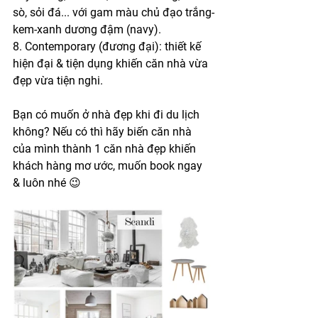
sò, sỏi đá... với gam màu chủ đạo trắng-
kem-xanh dương đậm (navy).
8. Contemporary (đương đại): thiết kế 
hiện đại & tiện dụng khiến căn nhà vừa 
đẹp vừa tiện nghi.
Bạn có muốn ở nhà đẹp khi đi du lịch 
không? Nếu có thì hãy biến căn nhà 
của mình thành 1 căn nhà đẹp khiến 
khách hàng mơ ước, muốn book ngay 
& luôn nhé 😉