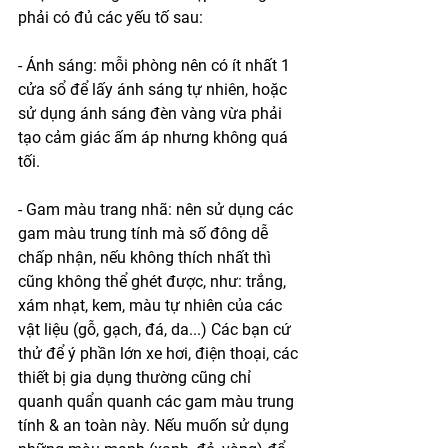
phải có đủ các yếu tố sau:
- Ánh sáng: mỗi phòng nên có ít nhất 1 
cửa sổ để lấy ánh sáng tự nhiên, hoặc 
sử dụng ánh sáng đèn vàng vừa phải 
tạo cảm giác ấm áp nhưng không quá 
tối.
- Gam màu trang nhã: nên sử dụng các 
gam màu trung tính mà số đông dễ 
chấp nhận, nếu không thích nhất thì 
cũng không thể ghét được, như: trắng, 
xám nhạt, kem, màu tự nhiên của các 
vật liệu (gỗ, gạch, đá, da...) Các bạn cứ 
thử để ý phần lớn xe hơi, điện thoại, các 
thiết bị gia dụng thường cũng chỉ 
quanh quẩn quanh các gam màu trung 
tính & an toàn này. Nếu muốn sử dụng 