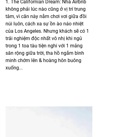
1. The Californian Dream: Nhà Airbnb 
không phải lúc nào cũng ở vị trí trung 
tâm, vì căn này nằm chơi vơi giữa đồi 
núi luôn, cách xa sự ồn ào náo nhiệt 
của Los Angeles. Nhưng khách sẽ có 1 
trải nghiệm độc nhất vô nhị khi ngủ 
trong 1 toa tàu tiện nghi với 1 mảng 
sân rộng giữa trời, tha hồ ngắm bình 
minh chớm lên & hoàng hôn buông 
xuống...