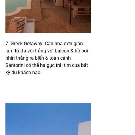
7. Greek Getaway: Căn nhà đơn giản 
làm từ đá vôi trắng với balcon & hồ bơi 
nhìn thẳng ra biển & toàn cảnh 
Santorini có thể hạ gục trái tim của bất 
kỳ du khách nào.