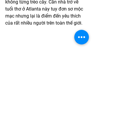
không từng trèo cây. Căn nhà trở về 
tuổi thơ ở Atlanta này tuy đơn sơ mộc 
mạc nhưng lại là điểm đến yêu thích 
của rất nhiều người trên toàn thế giới.