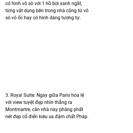
có hình vỏ sò với 1 hồ bơi xanh ngắt, 
từng vật dụng bên trong nhà cũng từ vỏ 
sò vỏ ốc hay có hình dáng tương tự.
3. Royal Suite: Ngay giữa Paris hoa lệ 
với view tuyệt đẹp nhìn thẳng ra 
Montmartre, căn nhà này phảng phất 
nét đẹp cổ điển kiêu sa đậm chất Pháp.