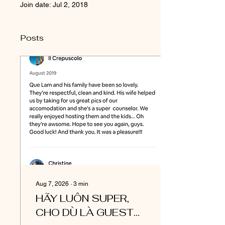
Join date: Jul 2, 2018
Posts
Aug 7, 2026
∙
3
min
HÃY LUÔN SUPER,
CHO DÙ LÀ GUEST