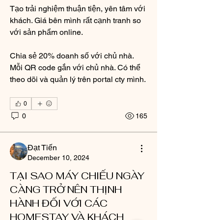
Tạo trải nghiệm thuận tiện, yên tâm với 
khách. Giá bên mình rất cạnh tranh so 
với sản phẩm online.
Chia sẻ 20% doanh số với chủ nhà. 
Mỗi QR code gắn với chủ nhà. Có thể 
theo dõi và quản lý trên portal cty mình.
0
0
165
Đạt Tiến
December 10, 2024
TẠI SAO MÁY CHIẾU NGÀY
CÀNG TRỞ NÊN THỊNH
HÀNH ĐỐI VỚI CÁC
HOMESTAY VÀ KHÁCH