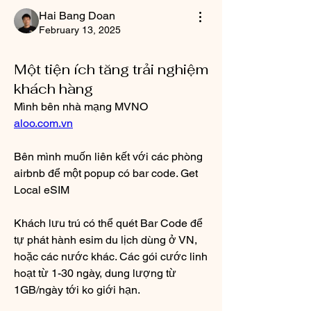
Hai Bang Doan
February 13, 2025
Một tiện ích tăng trải nghiệm
khách hàng
Mình bên nhà mạng MVNO 
aloo.com.vn
Bên mình muốn liên kết với các phòng 
airbnb để một popup có bar code. Get 
Local eSIM
Khách lưu trú có thể quét Bar Code để 
tự phát hành esim du lịch dùng ở VN, 
hoặc các nước khác. Các gói cước linh 
hoạt từ 1-30 ngày, dung lượng từ 
1GB/ngày tới ko giới hạn.