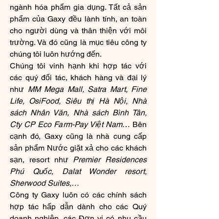
ngành hóa phẩm gia dụng. Tất cả sản 
phẩm của Gaxy đều lành tính, an toàn 
cho người dùng và thân thiện với môi 
trường. Và đó cũng là mục tiêu công ty 
chúng tôi luôn hướng đến.
Chúng tôi vinh hạnh khi hợp tác với 
các quý đối tác, khách hàng và đại lý 
như 
MM Mega Mall, Satra Mart, Fine 
Life, OsiFood, Siêu thị Hà Nội, Nhà 
sách Nhân Văn, Nhà sách Bình Tân, 
Cty CP Eco Farm-Pay Việt Nam
… Bên 
cạnh đó, Gaxy cũng là nhà cung cấp 
sản phẩm Nước giặt xả cho các khách 
sạn, resort như 
Premier Residences 
Phú Quốc, Dalat Wonder resort, 
Sherwood Suites,…
Công ty Gaxy luôn có các chính sách 
hợp tác hấp dẫn dành cho các Quý 
doanh nghiệp, các Đơn vị có nhu cầu 