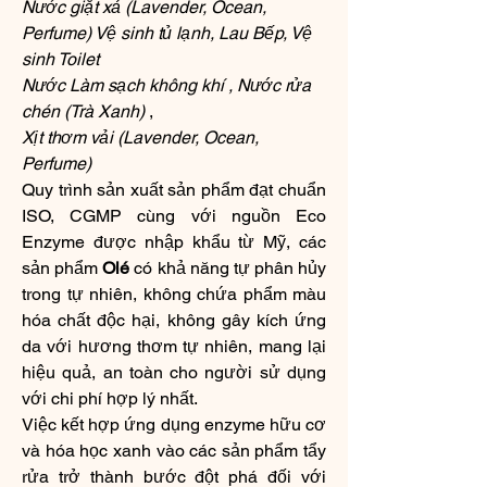
Nước giặt xả (Lavender, Ocean, 
Perfume) Vệ sinh tủ lạnh, Lau Bếp, Vệ 
sinh Toilet
Nước Làm sạch không khí , Nước rửa 
chén (Trà Xanh)
 , 
Xịt thơm vải (Lavender, Ocean, 
Perfume)
Quy trình sản xuất sản phẩm đạt chuẩn 
ISO, CGMP cùng với nguồn Eco 
Enzyme được nhập khẩu từ Mỹ, các 
sản phẩm 
Olé
 có khả năng tự phân hủy 
trong tự nhiên, không chứa phẩm màu 
hóa chất độc hại, không gây kích ứng 
da với hương thơm tự nhiên, mang lại 
hiệu quả, an toàn cho người sử dụng 
với chi phí hợp lý nhất.
Việc kết hợp ứng dụng enzyme hữu cơ 
và hóa học xanh vào các sản phẩm tẩy 
rửa trở thành bước đột phá đối với 