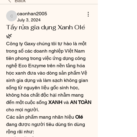
Back
caonhan2005
caonhan2005
July 3, 2024
Tẩy rửa gia dụng Xanh Olé
🌿
Công ty Gaxy chúng tôi tự hào là một 
trong số các doanh nghiệp Việt Nam 
tiên phong trong việc ứng dụng công 
nghệ Eco Enzyme trên nền tảng hóa 
học xanh đưa vào dòng sản phẩm Vệ 
sinh gia dụng và làm sạch không gian 
sống từ nguyên liệu gốc sinh học, 
không hóa chất độc hại nhằm mang 
đến một cuộc sống 
XANH 
và 
AN TOÀN 
cho mọi người.
Các sản phẩm mang nhãn hiệu 
Olé 
đang được người tiêu dùng tin dùng 
rộng rãi như: